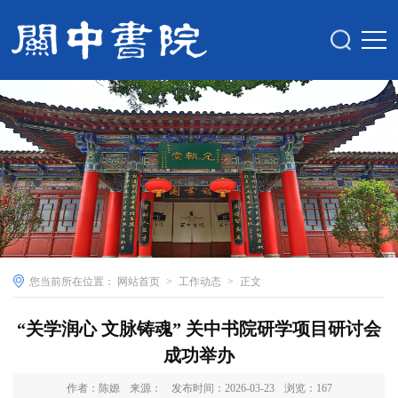
您当前所在位置：
网站首页
>
工作动态
>
正文
“关学润心 文脉铸魂” 关中书院研学项目研讨会
成功举办
作者：陈嫄
来源：
发布时间：2026-03-23
浏览：
167