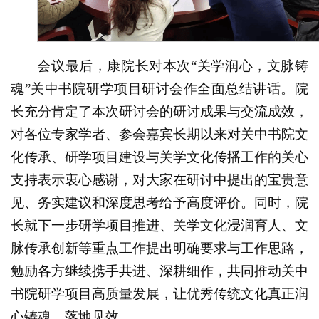
会议最后，康院长对本次“关学润心，文脉铸
魂”关中书院研学项目研讨会作全面总结讲话。院
长充分肯定了本次研讨会的研讨成果与交流成效，
对各位专家学者、参会嘉宾长期以来对关中书院文
化传承、研学项目建设与关学文化传播工作的关心
支持表示衷心感谢，对大家在研讨中提出的宝贵意
见、务实建议和深度思考给予高度评价。同时，院
长就下一步研学项目推进、关学文化浸润育人、文
脉传承创新等重点工作提出明确要求与工作思路，
勉励各方继续携手共进、深耕细作，共同推动关中
书院研学项目高质量发展，让优秀传统文化真正润
心铸魂、落地见效。