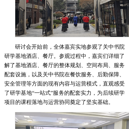
研讨会开始前，全体嘉宾实地参观了关中书院
研学基地酒店、餐厅。参观过程中，嘉宾们详细了
解了基地酒店、餐厅的整体规划、空间布局、服务
配套设施，以及关中书院在餐饮服务、后勤保障、
安全管理等方面的现有内容与运营模式，直观感受
了研学基地“一站式”服务的配套实力，为后续研学
项目的课程落地与运营协同奠定了坚实基础。