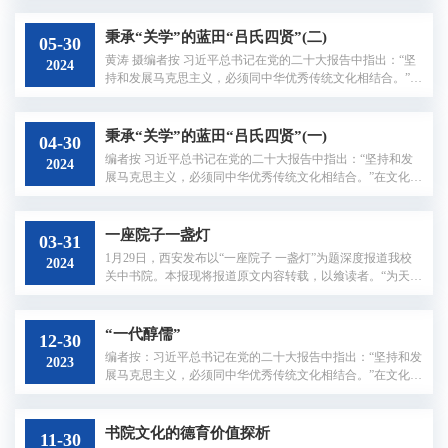
到这书院门历史文化街区游览、打卡。很多人无意间错过的
道路北侧一处清幽深院，其实就是给予此地以名号的陕西省
秉承“关学”的蓝田“吕氏四贤”(二)
05-30
文保单位——关中书院。走进关中书院，街道上熙攘的叫卖
黄涛 摄编者按 习近平总书记在党的二十大报告中指出：“坚
2024
声和嬉闹声旋即变为阵阵蝉鸣。两侧有着几百年树龄的古
持和发展马克思主义，必须同中华优秀传统文化相结合。”在
槐、皂荚，拥出一条笔直的中轴线伸向孔子立像及其身后
文化传承发展座谈会上，总书记再次强调：“建设中华民族现
的“...
代文明，是我们在新时代新的文化使命。”凡树有根，方能生
发；凡水有源，方能奔涌。西安文理学院的历史，可溯源至1
秉承“关学”的蓝田“吕氏四贤”(一)
04-30
609年明朝教育家冯从吾创办的关中书院，关中书院倡导
编者按 习近平总书记在党的二十大报告中指出：“坚持和发
2024
的“关学”精神，延续了“横渠先生”张载“为天地立心，为生民
展马克思主义，必须同中华优秀传统文化相结合。”在文化传
立命，为往圣继绝学，为万世开太平”...
承发展座谈会上，总书记再次强调：“建设中华民族现代文
明，是我们在新时代新的文化使命。”凡树有根，方能生发；
凡水有源，方能奔涌。西安文理学院的历史，可溯源至1609
一座院子一盏灯
03-31
年明朝教育家冯从吾创办的关中书院，关中书院倡导的“关
1月29日，西安发布以“一座院子 一盏灯”为题深度报道我校
2024
学”精神，延续了“横渠先生”张载“为天地立心，为生民立
关中书院。本报现将报道原文内容转载，以飨读者。“为天地
命，为往圣继绝学，为万世开太平”...
立心，为生民立命。为往圣继绝学，为万世开太平。”出自北
宋鸿儒张载的《横渠语录》冯友兰先生称之为“横渠四句”。
一千年来，“横渠四句”传诵不绝，成为历代中国知识分子的
“一代醇儒”
12-30
理想追求。习近平总书记在哲学社会科学工作座谈会上也引
编者按：习近平总书记在党的二十大报告中指出：“坚持和发
2023
用此话，强调“一切有理想、有抱负的哲学社会科学工作者都
展马克思主义，必须同中华优秀传统文化相结合。”在文化传
应该立时代之潮头、通古今之变化、...
承发展座谈会上，总书记再次强调：“建设中华民族现代文
明，是我们在新时代新的文化使命。”凡树有根，方能生发；
凡水有源，方能奔涌。西安文理学院的历史，可溯源至1609
书院文化的德育价值探析
11-30
年明朝教育家冯从吾创办的关中书院，关中书院倡导的“关