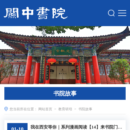
书院故事
您当前所在位置：
网站首页
>
教育研培
>
书院故事
我在西安等你｜系列漫画阅读【14】来书院门感受关中书院的浓浓书卷气
01-10